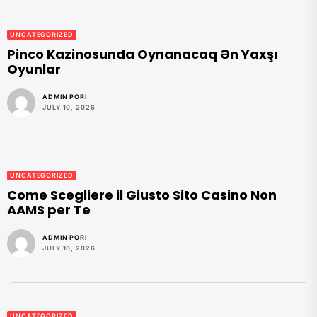
UNCATEGORIZED
Pinco Kazinosunda Oynanacaq Ən Yaxşı
Oyunlar
ADMIN PORI
JULY 10, 2026
UNCATEGORIZED
Come Scegliere il Giusto Sito Casino Non
AAMS per Te
ADMIN PORI
JULY 10, 2026
UNCATEGORIZED