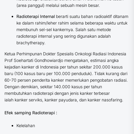
(area panggul) melalui sebuah mesin besar.
Radioterapi Internal
berarti suatu bahan radioaktif ditanam
ke dalam rahim/leher rahim selama beberapa waktu untuk
membunuh sel-sel kankernya. Salah satu metode
radioterapi internal yang sering digunakan adalah
brachytherapy.
Ketua Perhimpunan Dokter Spesialis Onkologi Radiasi Indonesia
Prof Soehartati Gondhowiardjo mengatakan, estimasi angka
kejadian kanker di Indonesia per tahun sekitar 200.000 kasus
baru (100 kasus baru per 100.000 penduduk). Tidak kurang dari
60-70 persen penderita kanker memerlukan pengobatan radiasi.
Dengan demikian, sekitar 140.000 kasus per tahun
membutuhkan radioterapi dengan jenis kanker terbesar
ialah kanker serviks, kanker payudara, dan kanker nasofaring.
Efek samping Radioterapi :
Kelelahan