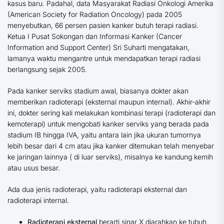
kasus baru. Padahal, data Masyarakat Radiasi Onkologi Amerika
(American Society for Radiation Oncology) pada 2005
menyebutkan, 66 persen pasien kanker butuh terapi radiasi.
Ketua I Pusat Sokongan dan Informasi Kanker (Cancer
Information and Support Center) Sri Suharti mengatakan,
lamanya waktu mengantre untuk mendapatkan terapi radiasi
berlangsung sejak 2005.
Pada kanker serviks stadium awal, biasanya dokter akan
memberikan radioterapi (eksternal maupun internal). Akhir-akhir
ini, dokter sering kali melakukan kombinasi terapi (radioterapi dan
kemoterapi) untuk mengobati kanker serviks yang berada pada
stadium IB hingga IVA, yaitu antara lain jika ukuran tumornya
lebih besar dari 4 cm atau jika kanker ditemukan telah menyebar
ke jaringan lainnya ( di luar serviks), misalnya ke kandung kemih
atau usus besar.
Ada dua jenis radioterapi, yaitu radioterapi eksternal dan
radioterapi internal.
Radioterapi eksternal
berarti sinar X diarahkan ke tubuh