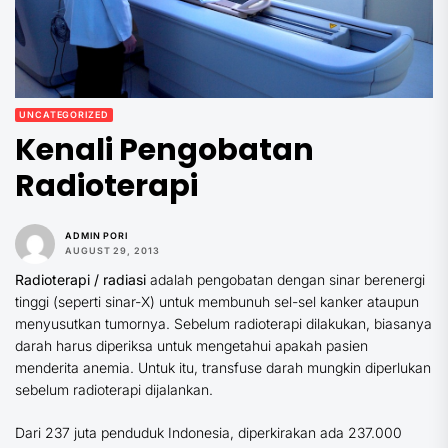
UNCATEGORIZED
Kenali Pengobatan
Radioterapi
ADMIN PORI
AUGUST 29, 2013
Radioterapi / radiasi
adalah pengobatan dengan sinar berenergi
tinggi (seperti sinar-X) untuk membunuh sel-sel kanker ataupun
menyusutkan tumornya. Sebelum radioterapi dilakukan, biasanya
darah harus diperiksa untuk mengetahui apakah pasien
menderita anemia. Untuk itu, transfuse darah mungkin diperlukan
sebelum radioterapi dijalankan.
Dari 237 juta penduduk Indonesia, diperkirakan ada 237.000